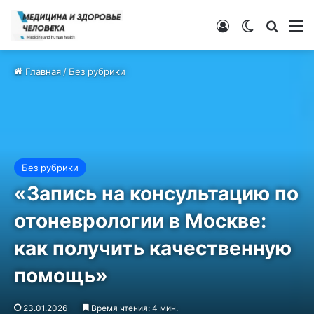
Войти
Switch ski
Искат
М
Главная
/
Без рубрики
Без рубрики
«Запись на консультацию по
отоневрологии в Москве:
как получить качественную
помощь»
23.01.2026
Время чтения: 4 мин.