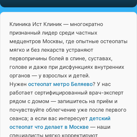
Клиника Ист Клиник — многократно
признанный лидер среди частных
медцентров Москвы, где опытные остеопаты
мягко и без лекарств устраняют
первопричины болей в спине, суставах,
голове и даже при дисфункциях внутренних
органов — у взрослых и детей.
Нужен
остеопат метро Беляево
? У нас
работает сертифицированный врач-эксперт
рядом с домом — запишитесь на приём и
почувствуйте облегчение уже после первого
сеанса; а если вас интересует
детский
остеопат что делает в Москве
— наши
специалисты мягко корректируют