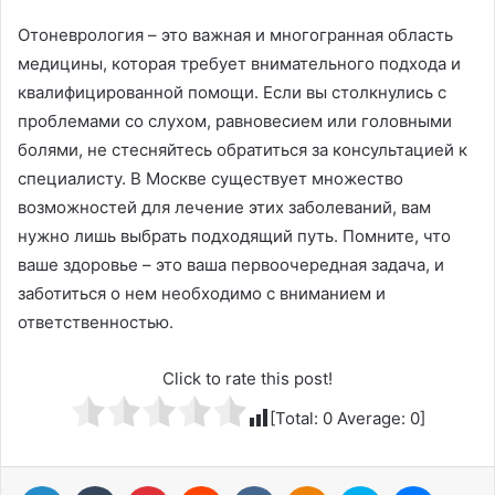
Отоневрология – это важная и многогранная область
медицины, которая требует внимательного подхода и
квалифицированной помощи. Если вы столкнулись с
проблемами со слухом, равновесием или головными
болями, не стесняйтесь обратиться за консультацией к
специалисту. В Москве существует множество
возможностей для лечение этих заболеваний, вам
нужно лишь выбрать подходящий путь. Помните, что
ваше здоровье – это ваша первоочередная задача, и
заботиться о нем необходимо с вниманием и
ответственностью.
Click to rate this post!
[Total:
0
Average:
0
]
LinkedIn
Tumblr
Pinterest
Reddit
Вконтакте
Одноклассники
Skype
Messenger