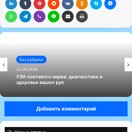
WhatsApp
Telegram
Viber
Line
Поделиться через электронную почту
Печатать
Без рубрики
23.06.2026
УЗИ локтевого нерва: диагностика и
здоровье ваших рук
Добавить комментарий