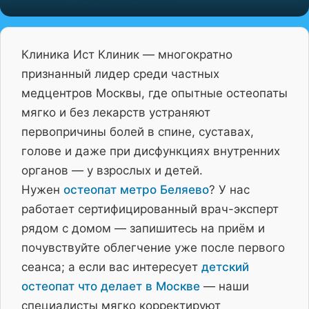
Клиника Ист Клиник — многократно
признанный лидер среди частных
медцентров Москвы, где опытные остеопаты
мягко и без лекарств устраняют
первопричины болей в спине, суставах,
голове и даже при дисфункциях внутренних
органов — у взрослых и детей.
Нужен
остеопат метро Беляево
? У нас
работает сертифицированный врач-эксперт
рядом с домом — запишитесь на приём и
почувствуйте облегчение уже после первого
сеанса; а если вас интересует
детский
остеопат что делает в Москве
— наши
специалисты мягко корректируют