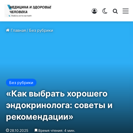
Войти
Switch ski
Искат
М
Главная
/
Без рубрики
Без рубрики
«Как выбрать хорошего
эндокринолога: советы и
рекомендации»
28.10.2025
Время чтения: 4 мин.