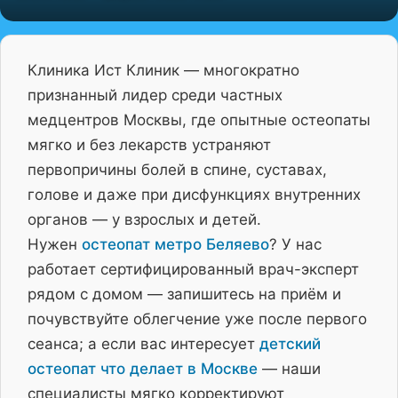
Клиника Ист Клиник — многократно
признанный лидер среди частных
медцентров Москвы, где опытные остеопаты
мягко и без лекарств устраняют
первопричины болей в спине, суставах,
голове и даже при дисфункциях внутренних
органов — у взрослых и детей.
Нужен
остеопат метро Беляево
? У нас
работает сертифицированный врач-эксперт
рядом с домом — запишитесь на приём и
почувствуйте облегчение уже после первого
сеанса; а если вас интересует
детский
остеопат что делает в Москве
— наши
специалисты мягко корректируют