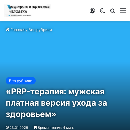
Войти
Switch ski
Искат
М
Главная
/
Без рубрики
Без рубрики
«PRP-терапия: мужская
платная версия ухода за
здоровьем»
23.01.2026
Время чтения: 4 мин.