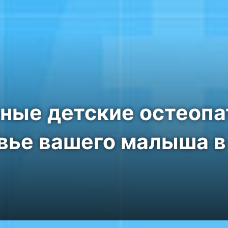
ные детские остеопа
вье вашего малыша 