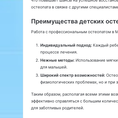
что повышает шансы на успешное восстанов
остеопата в связке с другими специалистам
Преимущества детских ост
Работа с профессиональным остеопатом в 
Индивидуальный подход:
Каждый ребен
процессе лечения.
Нежные методы:
Использование мягки
для малышей.
Широкий спектр возможностей:
Остео
физиологических проблемах, но и при 
Таким образом, располагая всеми этими в
эффективно справляться с большим количес
для заботливых родителей.