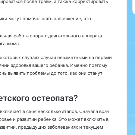
а
роваться после травм, а также корректировать
д
л
ки могут помочь снять напряжение, что
я
в
а
ьная работа опорно-двигательного аппарата
ш
рганизма.
е
г
 некоторых случаях случаи незаметными на первый
о
р
янии здоровья вашего ребенка. Именно поэтому
е
чь выявить проблемы до того, как они станут
б
е
н
етского остеопата?
к
а
»
включает в себя несколько этапов. Сначала врач
овье и развитии ребенка. Это может включать в
азвитии, предыдущих заболеваниях и текущем