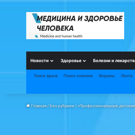
Новости
Здоровье
Болезни и лекарств
Поиск врача
Поиск клиники
Форумы
Лента
Главная
/
Без рубрики
/
«Профессиональные детские