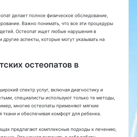
опат делает полное физическое обследование,
ование. Важно понимать, что все эти процедуры
 детей. Остеопат ищет любые нарушения в
 другие аспекты, которые могут указывать на
тских остеопатов в
ирокий спектр услуг, включая диагностику и
етьми, специалисты используют только те методы,
ример, многие остеопаты применяют мягкие
 ткани и обеспечивая комфорт для ребенка.
тищах предлагают комплексные подходы к лечению,