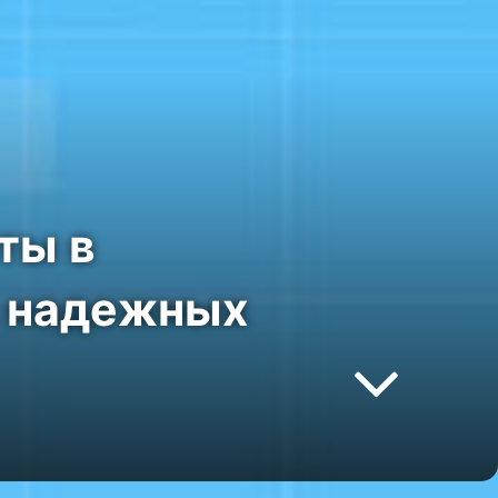
ты в
в надежных