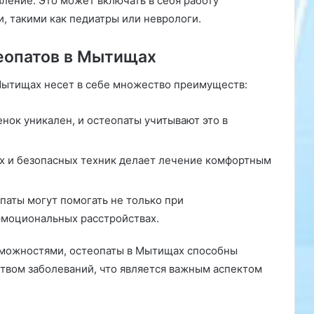
ление. Это может включать в себя работу
и, такими как педиатры или неврологи.
еопатов в Мытищах
Мытищах несет в себе множество преимуществ:
ок уникален, и остеопаты учитывают это в
х и безопасных техник делает лечение комфортным
паты могут помогать не только при
эмоциональных расстройствах.
озможностями, остеопаты в Мытищах способны
твом заболеваний, что является важным аспектом