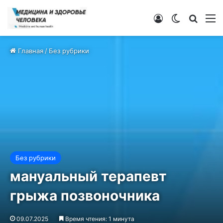
Войти
Switch ski
Искат
М
Главная
/
Без рубрики
Без рубрики
мануальный терапевт
грыжа позвоночника
09.07.2025
Время чтения: 1 минута