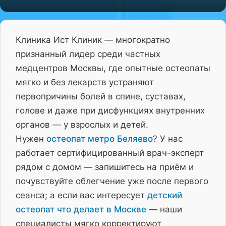
Клиника Ист Клиник — многократно
признанный лидер среди частных
медцентров Москвы, где опытные остеопаты
мягко и без лекарств устраняют
первопричины болей в спине, суставах,
голове и даже при дисфункциях внутренних
органов — у взрослых и детей.
Нужен
остеопат метро Беляево
? У нас
работает сертифицированный врач-эксперт
рядом с домом — запишитесь на приём и
почувствуйте облегчение уже после первого
сеанса; а если вас интересует
детский
остеопат что делает в Москве
— наши
специалисты мягко корректируют