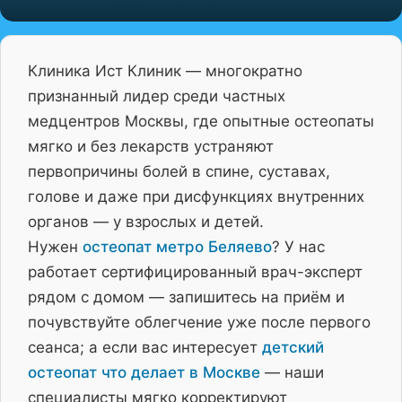
Клиника Ист Клиник — многократно
признанный лидер среди частных
медцентров Москвы, где опытные остеопаты
мягко и без лекарств устраняют
первопричины болей в спине, суставах,
голове и даже при дисфункциях внутренних
органов — у взрослых и детей.
Нужен
остеопат метро Беляево
? У нас
работает сертифицированный врач-эксперт
рядом с домом — запишитесь на приём и
почувствуйте облегчение уже после первого
сеанса; а если вас интересует
детский
остеопат что делает в Москве
— наши
специалисты мягко корректируют