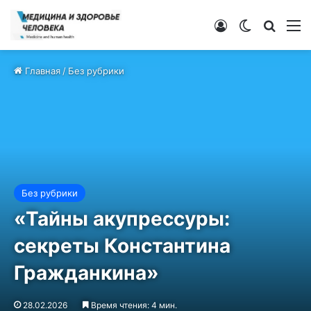
Войти
Switch ski
Искат
М
Главная
/
Без рубрики
Без рубрики
«Тайны акупрессуры:
секреты Константина
Гражданкина»
28.02.2026
Время чтения: 4 мин.