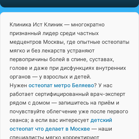
Клиника Ист Клиник — многократно
признанный лидер среди частных
медцентров Москвы, где опытные остеопаты
мягко и без лекарств устраняют
первопричины болей в спине, суставах,
голове и даже при дисфункциях внутренних
органов — у взрослых и детей.
Нужен
остеопат метро Беляево
? У нас
работает сертифицированный врач-эксперт
рядом с домом — запишитесь на приём и
почувствуйте облегчение уже после первого
сеанса; а если вас интересует
детский
остеопат что делает в Москве
— наши
специалисты мягко корректируют