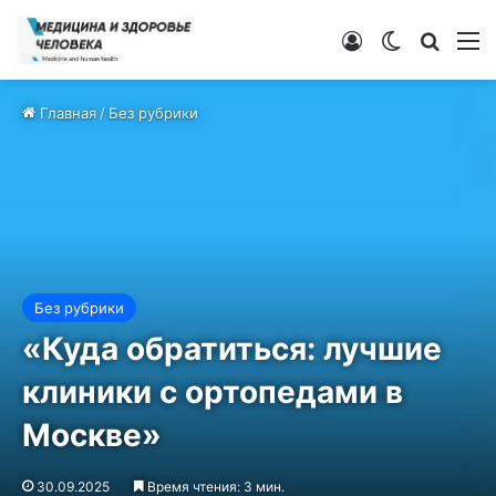
Войти
Switch ski
Искат
М
Главная
/
Без рубрики
Без рубрики
«Куда обратиться: лучшие
клиники с ортопедами в
Москве»
30.09.2025
Время чтения: 3 мин.