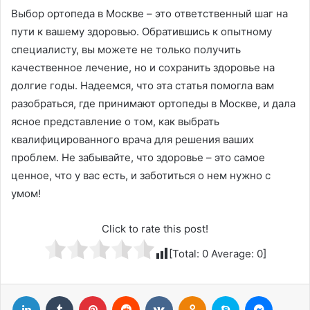
Выбор ортопеда в Москве – это ответственный шаг на
пути к вашему здоровью. Обратившись к опытному
специалисту, вы можете не только получить
качественное лечение, но и сохранить здоровье на
долгие годы. Надеемся, что эта статья помогла вам
разобраться, где принимают ортопеды в Москве, и дала
ясное представление о том, как выбрать
квалифицированного врача для решения ваших
проблем. Не забывайте, что здоровье – это самое
ценное, что у вас есть, и заботиться о нем нужно с
умом!
Click to rate this post!
[Total:
0
Average:
0
]
LinkedIn
Tumblr
Pinterest
Reddit
Вконтакте
Одноклассники
Skype
Messenger