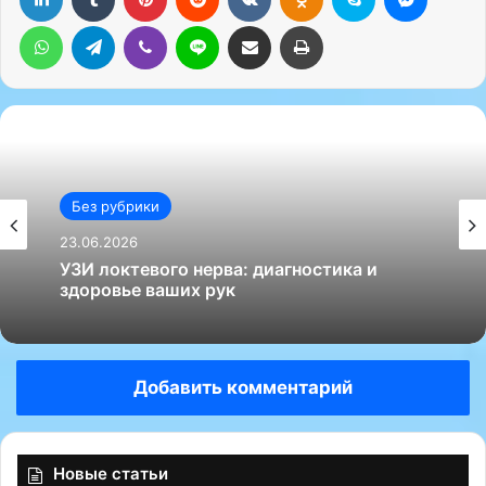
WhatsApp
Telegram
Viber
Line
Поделиться через электронную почту
Печатать
Без рубрики
23.06.2026
УЗИ локтевого нерва: диагностика и
здоровье ваших рук
Добавить комментарий
Новые статьи