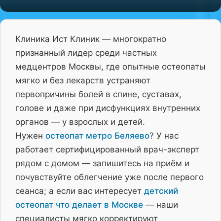
Клиника Ист Клиник — многократно
признанный лидер среди частных
медцентров Москвы, где опытные остеопаты
мягко и без лекарств устраняют
первопричины болей в спине, суставах,
голове и даже при дисфункциях внутренних
органов — у взрослых и детей.
Нужен
остеопат метро Беляево
? У нас
работает сертифицированный врач-эксперт
рядом с домом — запишитесь на приём и
почувствуйте облегчение уже после первого
сеанса; а если вас интересует
детский
остеопат что делает в Москве
— наши
специалисты мягко корректируют