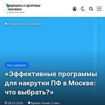
Войти
Switch ski
Искат
М
Главная
/
Без рубрики
Без рубрики
«Эффективные программы
для накрутки ПФ в Москве:
что выбрать?»
28.03.2026
Время чтения: 3 мин.