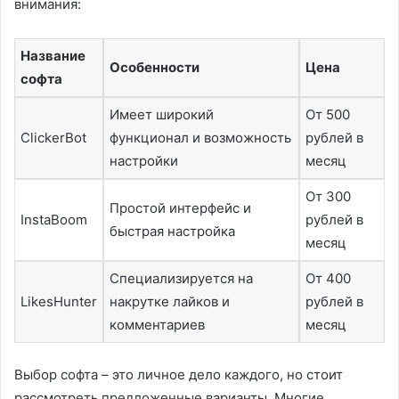
внимания:
Название
Особенности
Цена
софта
Имеет широкий
От 500
ClickerBot
функционал и возможность
рублей в
настройки
месяц
От 300
Простой интерфейс и
InstaBoom
рублей в
быстрая настройка
месяц
Специализируется на
От 400
LikesHunter
накрутке лайков и
рублей в
комментариев
месяц
Выбор софта – это личное дело каждого, но стоит
рассмотреть предложенные варианты. Многие