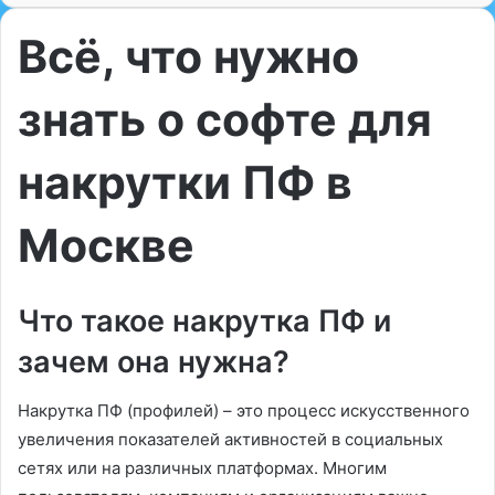
Всё, что нужно
знать о софте для
накрутки ПФ в
Москве
Что такое накрутка ПФ и
зачем она нужна?
Накрутка ПФ (профилей) – это процесс искусственного
увеличения показателей активностей в социальных
сетях или на различных платформах. Многим