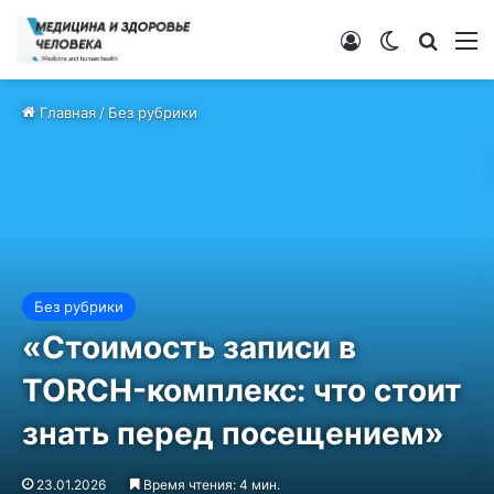
Войти
Switch ski
Искат
М
Главная
/
Без рубрики
Без рубрики
«Стоимость записи в
TORCH-комплекс: что стоит
знать перед посещением»
23.01.2026
Время чтения: 4 мин.