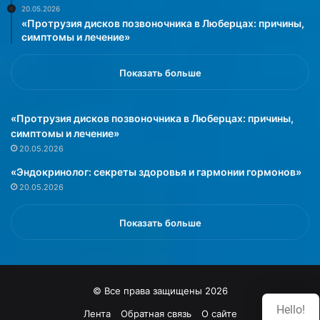
20.05.2026
«Протрузия дисков позвоночника в Люберцах: причины,
симптомы и лечение»
Показать больше
«Протрузия дисков позвоночника в Люберцах: причины,
симптомы и лечение»
20.05.2026
«Эндокринолог: секреты здоровья и гармонии гормонов»
20.05.2026
Показать больше
© Все права защищены 2026
Hello!
Лента
Обратная связь
О сайте