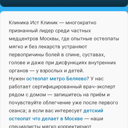
Клиника Ист Клиник — многократно
признанный лидер среди частных
медцентров Москвы, где опытные остеопаты
мягко и без лекарств устраняют
первопричины болей в спине, суставах,
голове и даже при дисфункциях внутренних
органов — у взрослых и детей.
Нужен
остеопат метро Беляево
? У нас
работает сертифицированный врач-эксперт
рядом с домом — запишитесь на приём и
почувствуйте облегчение уже после первого
сеанса; а если вас интересует
детский
остеопат что делает в Москве
— наши
специалисты мягко корректируют