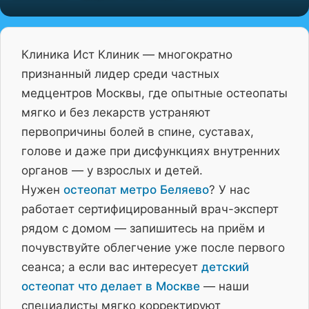
Клиника Ист Клиник — многократно
признанный лидер среди частных
медцентров Москвы, где опытные остеопаты
мягко и без лекарств устраняют
первопричины болей в спине, суставах,
голове и даже при дисфункциях внутренних
органов — у взрослых и детей.
Нужен
остеопат метро Беляево
? У нас
работает сертифицированный врач-эксперт
рядом с домом — запишитесь на приём и
почувствуйте облегчение уже после первого
сеанса; а если вас интересует
детский
остеопат что делает в Москве
— наши
специалисты мягко корректируют