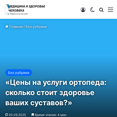
Войти
Switch ski
Искат
М
Главная
/
Без рубрики
Без рубрики
«Цены на услуги ортопеда:
сколько стоит здоровье
ваших суставов?»
30.09.2025
Время чтения: 4 мин.