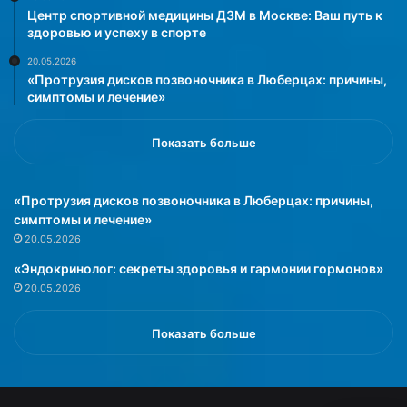
в
Центр спортивной медицины ДЗМ в Москве: Ваш путь к
л
здоровью и успеху в спорте
е
20.05.2026
н
«Протрузия дисков позвоночника в Люберцах: причины,
и
симптомы и лечение»
е
»
Показать больше
«Протрузия дисков позвоночника в Люберцах: причины,
симптомы и лечение»
20.05.2026
«Эндокринолог: секреты здоровья и гармонии гормонов»
20.05.2026
Показать больше