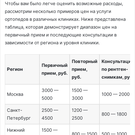
Чтобы вам было легче оценить возможные расходы,
рассмотрим несколько примеров цен на услуги
ортопедов в различных клиниках. Ниже представлена
таблица, которая демонстрирует диапазон цен на
первичный прием и последующие консультации в
зависимости от региона и уровня клиники.
Повторный
Консультация
Первичный
Регион
прием,
по рентген-
прием, руб.
руб.
снимкам, руб.
3000 —
1500 —
Москва
1000 — 2000
5000
3000
Санкт-
2500 —
1200 —
800 — 1800
Петербург
4500
2500
Нижний
1500 —
800 — 1500
500 — 1000