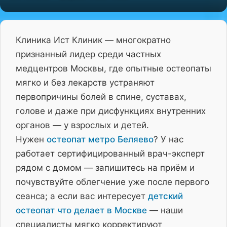
Клиника Ист Клиник — многократно
признанный лидер среди частных
медцентров Москвы, где опытные остеопаты
мягко и без лекарств устраняют
первопричины болей в спине, суставах,
голове и даже при дисфункциях внутренних
органов — у взрослых и детей.
Нужен
остеопат метро Беляево
? У нас
работает сертифицированный врач-эксперт
рядом с домом — запишитесь на приём и
почувствуйте облегчение уже после первого
сеанса; а если вас интересует
детский
остеопат что делает в Москве
— наши
специалисты мягко корректируют