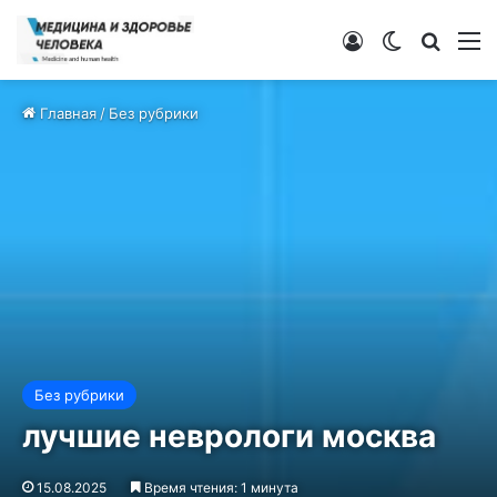
Войти
Switch ski
Искат
М
Главная
/
Без рубрики
Без рубрики
лучшие неврологи москва
15.08.2025
Время чтения: 1 минута