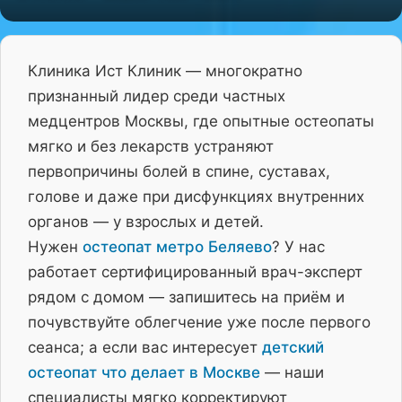
Клиника Ист Клиник — многократно
признанный лидер среди частных
медцентров Москвы, где опытные остеопаты
мягко и без лекарств устраняют
первопричины болей в спине, суставах,
голове и даже при дисфункциях внутренних
органов — у взрослых и детей.
Нужен
остеопат метро Беляево
? У нас
работает сертифицированный врач-эксперт
рядом с домом — запишитесь на приём и
почувствуйте облегчение уже после первого
сеанса; а если вас интересует
детский
остеопат что делает в Москве
— наши
специалисты мягко корректируют