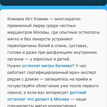
Клиника Ист Клиник — многократно
признанный лидер среди частных
медцентров Москвы, где опытные остеопаты
мягко и без лекарств устраняют
первопричины болей в спине, суставах,
голове и даже при дисфункциях внутренних
органов — у взрослых и детей.
Нужен
остеопат метро Беляево
? У нас
работает сертифицированный врач-эксперт
рядом с домом — запишитесь на приём и
почувствуйте облегчение уже после первого
сеанса; а если вас интересует
детский
остеопат что делает в Москве
— наши
специалисты мягко корректируют