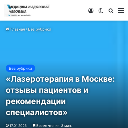
Войти
Switch ski
Искат
М
Главная
/
Без рубрики
Без рубрики
«Лазеротерапия в Москве:
отзывы пациентов и
рекомендации
специалистов»
17.01.2026
Время чтения: 3 мин.