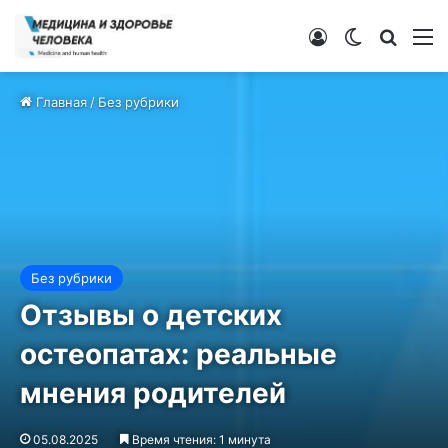
Войти
Switch ski
Искат
М
Главная
/
Без рубрики
Без рубрики
Отзывы о детских
остеопатах: реальные
мнения родителей
05.08.2025
Время чтения: 1 минута