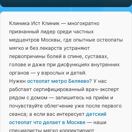
Клиника Ист Клиник — многократно
признанный лидер среди частных
медцентров Москвы, где опытные остеопаты
мягко и без лекарств устраняют
первопричины болей в спине, суставах,
голове и даже при дисфункциях внутренних
органов — у взрослых и детей.
Нужен
остеопат метро Беляево
? У нас
работает сертифицированный врач-эксперт
рядом с домом — запишитесь на приём и
почувствуйте облегчение уже после первого
сеанса; а если вас интересует
детский
остеопат что делает в Москве
— наши
специалисты мягко корректируют