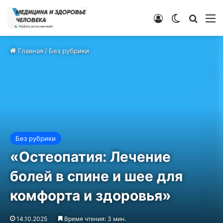
Войти
Switch ski
Искат
М
Главная
/
Без рубрики
Без рубрики
«Остеопатия: Лечение
болей в спине и шее для
комфорта и здоровья»
14.10.2025
Время чтения: 3 мин.