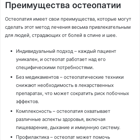
Преимущества остеопатии
Остеопатия имеет свои преимущества, которые могут
сделать этот метод лечения весьма привлекательным
для людей, страдающих от болей в спине и шее.
Индивидуальный подход – каждый пациент
уникален, и остеопат работает над его
специфическими потребностями.
Без медикаментов – остеопатические техники
снижают необходимость в лекарственных
препаратах, что может сократить риск побочных
эффектов.
Комплексность – остеопатия охватывает
различные аспекты здоровья, включая
пищеварение, дыхание и иммунную систему.
Профилактика – остеопат может помочь