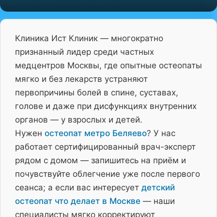
Клиника Ист Клиник — многократно
признанный лидер среди частных
медцентров Москвы, где опытные остеопаты
мягко и без лекарств устраняют
первопричины болей в спине, суставах,
голове и даже при дисфункциях внутренних
органов — у взрослых и детей.
Нужен
остеопат метро Беляево
? У нас
работает сертифицированный врач-эксперт
рядом с домом — запишитесь на приём и
почувствуйте облегчение уже после первого
сеанса; а если вас интересует
детский
остеопат что делает в Москве
— наши
специалисты мягко корректируют