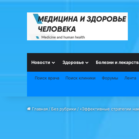
Новости
Здоровье
Болезни и лекарств
Поиск врача
Поиск клиники
Форумы
Лента
Главная
/
Без рубрики
/
«Эффективные стратегии нак