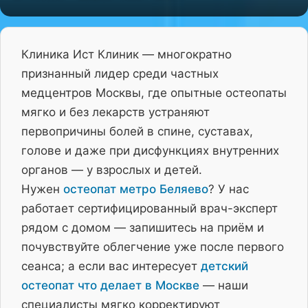
Клиника Ист Клиник — многократно
признанный лидер среди частных
медцентров Москвы, где опытные остеопаты
мягко и без лекарств устраняют
первопричины болей в спине, суставах,
голове и даже при дисфункциях внутренних
органов — у взрослых и детей.
Нужен
остеопат метро Беляево
? У нас
работает сертифицированный врач-эксперт
рядом с домом — запишитесь на приём и
почувствуйте облегчение уже после первого
сеанса; а если вас интересует
детский
остеопат что делает в Москве
— наши
специалисты мягко корректируют