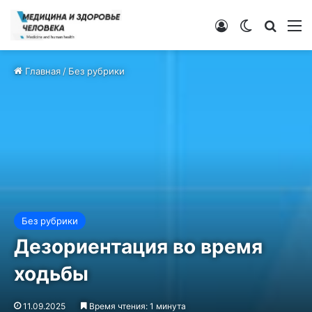
Войти
Switch ski
Искат
М
Главная
/
Без рубрики
Без рубрики
Дезориентация во время
ходьбы
11.09.2025
Время чтения: 1 минута