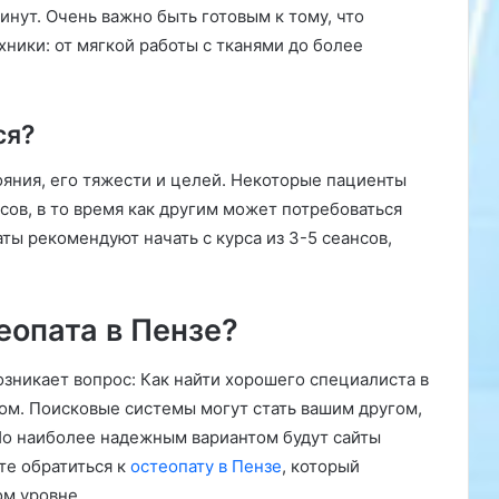
инут. Очень важно быть готовым к тому, что
ники: от мягкой работы с тканями до более
ся?
ояния, его тяжести и целей. Некоторые пациенты
ов, в то время как другим может потребоваться
ы рекомендуют начать с курса из 3-5 сеансов,
еопата в Пензе?
зникает вопрос: Как найти хорошего специалиста в
мом. Поисковые системы могут стать вашим другом,
Но наиболее надежным вариантом будут сайты
те обратиться к
остеопату в Пензе
, который
ом уровне.