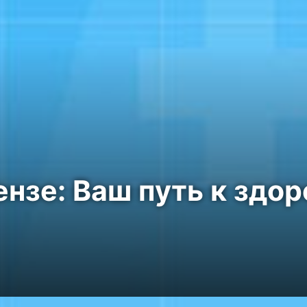
нзе: Ваш путь к здо