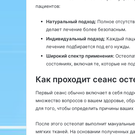
t
пациентов:
o
»
Натуральный подход:
Полное отсутств
делает лечение более безопасным.
Индивидуальный подход:
Каждый пацие
лечение подбирается под его нужды.
Широкий спектр применения:
Остеопат
состояниях, включая те, которые не п
Как проходит сеанс ост
Первый сеанс обычно включает в себя подр
множество вопросов о вашем здоровье, обр
для того, чтобы определить причины ваших
После этого остеопат выполнит мануальные 
мягких тканей. На основании полученных д