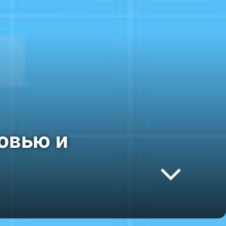
ровью и