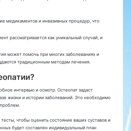
ие медикаментов и инвазивных процедур, что
нт рассматривается как уникальный случай, и
ия может помочь при многих заболеваниях и
оддаются традиционным методам лечения.
еопатии?
обное интервью и осмотр. Остеопат задаст
азе жизни и истории заболеваний. Это необходимо
 проблем.
тесты, чтобы оценить состояние ваших суставов и
анных будет составлен индивидуальный план