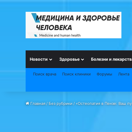
Новости
Здоровье
Болезни и лекарств
Поиск врача
Поиск клиники
Форумы
Лента
Главная
/
Без рубрики
/
«Остеопатия в Пензе: Ваш п