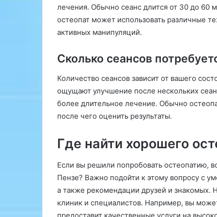
лечения. Обычно сеанс длится от 30 до 60 м
остеопат может использовать различные тех
активных манипуляций.
Сколько сеансов потребует
Количество сеансов зависит от вашего сост
ощущают улучшение после нескольких сеанс
более длительное лечение. Обычно остеопат
после чего оценить результаты.
Где найти хорошего ост
Если вы решили попробовать остеопатию, во
Пензе? Важно подойти к этому вопросу с у
а также рекомендации друзей и знакомых. 
клиник и специалистов. Например, вы може
предоставит качественные услуги на высок