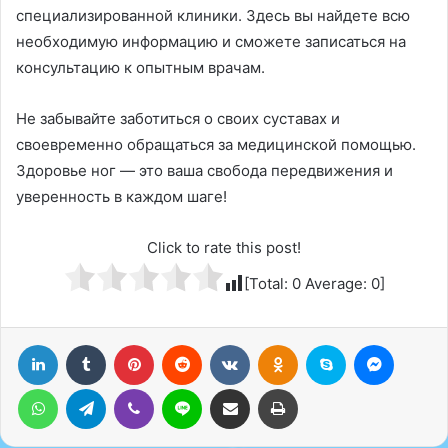
специализированной клиники. Здесь вы найдете всю
необходимую информацию и сможете записаться на
консультацию к опытным врачам.
Не забывайте заботиться о своих суставах и
своевременно обращаться за медицинской помощью.
Здоровье ног — это ваша свобода передвижения и
уверенность в каждом шаге!
Click to rate this post!
[Total:
0
Average:
0
]
LinkedIn
Tumblr
Pinterest
Reddit
Вконтакте
Одноклассники
Skype
Messenger
WhatsApp
Telegram
Viber
Line
Поделиться через электронную почту
Печатать