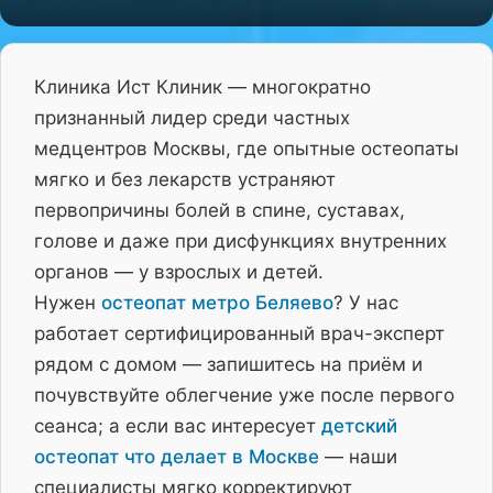
Клиника Ист Клиник — многократно
признанный лидер среди частных
медцентров Москвы, где опытные остеопаты
мягко и без лекарств устраняют
первопричины болей в спине, суставах,
голове и даже при дисфункциях внутренних
органов — у взрослых и детей.
Нужен
остеопат метро Беляево
? У нас
работает сертифицированный врач-эксперт
рядом с домом — запишитесь на приём и
почувствуйте облегчение уже после первого
сеанса; а если вас интересует
детский
остеопат что делает в Москве
— наши
специалисты мягко корректируют