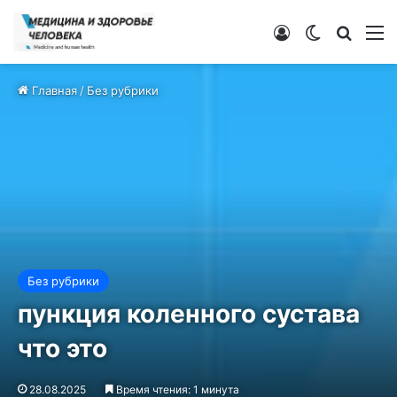
Войти
Switch ski
Искат
М
Главная
/
Без рубрики
Без рубрики
пункция коленного сустава
что это
28.08.2025
Время чтения: 1 минута