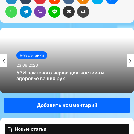
WhatsApp
Telegram
Viber
Line
Поделиться через электронную почту
Печатать
Без рубрики
23.06.2026
УЗИ локтевого нерва: диагностика и
здоровье ваших рук
Добавить комментарий
Новые статьи