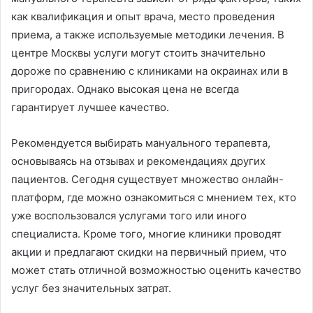
как квалификация и опыт врача, место проведения
приема, а также используемые методики лечения. В
центре Москвы услуги могут стоить значительно
дороже по сравнению с клиниками на окраинах или в
пригородах. Однако высокая цена не всегда
гарантирует лучшее качество.
Рекомендуется выбирать мануального терапевта,
основываясь на отзывах и рекомендациях других
пациентов. Сегодня существует множество онлайн-
платформ, где можно ознакомиться с мнением тех, кто
уже воспользовался услугами того или иного
специалиста. Кроме того, многие клиники проводят
акции и предлагают скидки на первичный прием, что
может стать отличной возможностью оценить качество
услуг без значительных затрат.