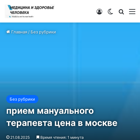
Войти
Switch ski
Искат
М
Главная
/
Без рубрики
Без рубрики
прием мануального
терапевта цена в москве
21.08.2025
Время чтения: 1 минута