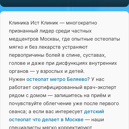
Клиника Ист Клиник — многократно
признанный лидер среди частных
медцентров Москвы, где опытные остеопаты
мягко и без лекарств устраняют
первопричины болей в спине, суставах,
голове и даже при дисфункциях внутренних
органов — у взрослых и детей.
Нужен
остеопат метро Беляево
? У нас
работает сертифицированный врач-эксперт
рядом с домом — запишитесь на приём и
почувствуйте облегчение уже после первого
сеанса; а если вас интересует
детский
остеопат что делает в Москве
— наши
специалисты мягко корректируют