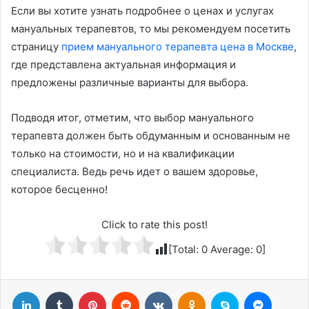
Если вы хотите узнать подробнее о ценах и услугах
мануальных терапевтов, то мы рекомендуем посетить
страницу
прием мануального терапевта цена в Москве
,
где представлена актуальная информация и
предложены различные варианты для выбора.
Подводя итог, отметим, что выбор мануального
терапевта должен быть обдуманным и основанным не
только на стоимости, но и на квалификации
специалиста. Ведь речь идет о вашем здоровье,
которое бесценно!
Click to rate this post!
[Total:
0
Average:
0
]
LinkedIn
Tumblr
Pinterest
Reddit
Вконтакте
Одноклассники
Skype
Messenger