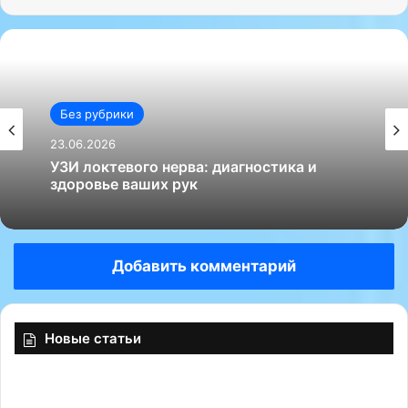
Без рубрики
23.06.2026
УЗИ локтевого нерва: диагностика и
здоровье ваших рук
Добавить комментарий
Новые статьи
«
<
Ч
#