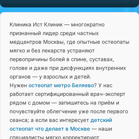
Клиника Ист Клиник — многократно
признанный лидер среди частных
медцентров Москвы, где опытные остеопаты
мягко и без лекарств устраняют
первопричины болей в спине, суставах,
голове и даже при дисфункциях внутренних
органов — у взрослых и детей.
Нужен
остеопат метро Беляево
? У нас
работает сертифицированный врач-эксперт
рядом с домом — запишитесь на приём и
почувствуйте облегчение уже после первого
сеанса; а если вас интересует
детский
остеопат что делает в Москве
— наши
специалисты мягко корректируют