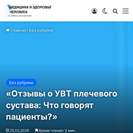
Войти
Switch ski
Искат
М
Главная
/
Без рубрики
Без рубрики
«Отзывы о УВТ плечевого
сустава: Что говорят
пациенты?»
25.02.2026
Время чтения: 3 мин.