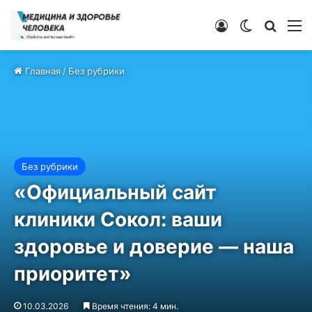
Войти
Switch ski
Искат
М
Главная
/
Без рубрики
Без рубрики
«Официальный сайт
клиники Сокол: ваши
здоровье и доверие — наша
приоритет»
10.03.2026
Время чтения: 4 мин.