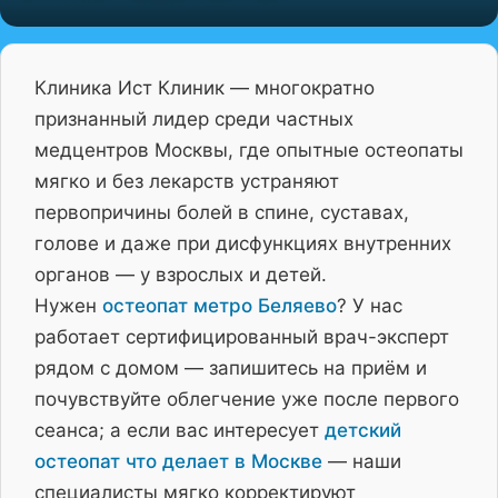
Клиника Ист Клиник — многократно
признанный лидер среди частных
медцентров Москвы, где опытные остеопаты
мягко и без лекарств устраняют
первопричины болей в спине, суставах,
голове и даже при дисфункциях внутренних
органов — у взрослых и детей.
Нужен
остеопат метро Беляево
? У нас
работает сертифицированный врач-эксперт
рядом с домом — запишитесь на приём и
почувствуйте облегчение уже после первого
сеанса; а если вас интересует
детский
остеопат что делает в Москве
— наши
специалисты мягко корректируют