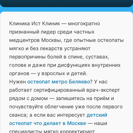
Клиника Ист Клиник — многократно
признанный лидер среди частных
медцентров Москвы, где опытные остеопаты
мягко и без лекарств устраняют
первопричины болей в спине, суставах,
голове и даже при дисфункциях внутренних
органов — у взрослых и детей.
Нужен
остеопат метро Беляево
? У нас
работает сертифицированный врач-эксперт
рядом с домом — запишитесь на приём и
почувствуйте облегчение уже после первого
сеанса; а если вас интересует
детский
остеопат что делает в Москве
— наши
специалисты мягко корректируют