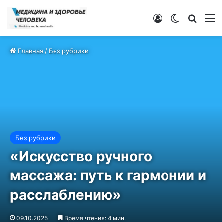
Войти
Switch ski
Искат
М
Главная
/
Без рубрики
Без рубрики
«Искусство ручного
массажа: путь к гармонии и
расслаблению»
09.10.2025
Время чтения: 4 мин.