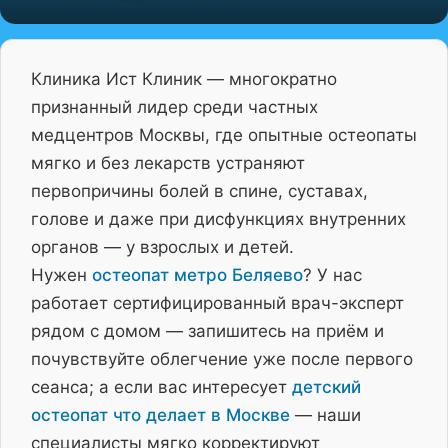
Клиника Ист Клиник — многократно
признанный лидер среди частных
медцентров Москвы, где опытные остеопаты
мягко и без лекарств устраняют
первопричины болей в спине, суставах,
голове и даже при дисфункциях внутренних
органов — у взрослых и детей.
Нужен
остеопат метро Беляево
? У нас
работает сертифицированный врач-эксперт
рядом с домом — запишитесь на приём и
почувствуйте облегчение уже после первого
сеанса; а если вас интересует
детский
остеопат что делает в Москве
— наши
специалисты мягко корректируют