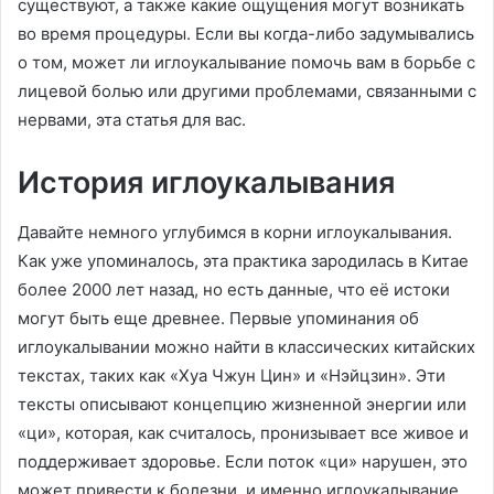
существуют, а также какие ощущения могут возникать
во время процедуры. Если вы когда-либо задумывались
о том, может ли иглоукалывание помочь вам в борьбе с
лицевой болью или другими проблемами, связанными с
нервами, эта статья для вас.
История иглоукалывания
Давайте немного углубимся в корни иглоукалывания.
Как уже упоминалось, эта практика зародилась в Китае
более 2000 лет назад, но есть данные, что её истоки
могут быть еще древнее. Первые упоминания об
иглоукалывании можно найти в классических китайских
текстах, таких как «Хуа Чжун Цин» и «Нэйцзин». Эти
тексты описывают концепцию жизненной энергии или
«ци», которая, как считалось, пронизывает все живое и
поддерживает здоровье. Если поток «ци» нарушен, это
может привести к болезни, и именно иглоукалывание