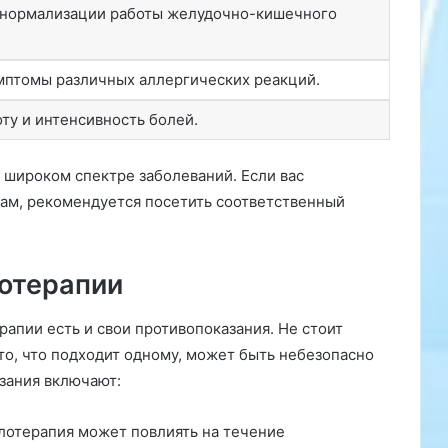
 нормализации работы желудочно-кишечного
мптомы различных аллергических реакций.
ту и интенсивность болей.
 широком спектре заболеваний. Если вас
вам, рекомендуется посетить соответственный
лотерапии
рапии есть и свои противопоказания. Не стоит
 то, что подходит одному, может быть небезопасно
зания включают:
лотерапия может повлиять на течение