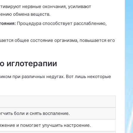
я
тивируют нервные окончания, усиливают
»
шению обмена веществ.
тояния:
Процедура способствует расслаблению,
ается общее состояние организма, повышается его
ю иглотерапии
иком при различных недугах. Вот лишь некоторые
гчить боли и снять воспаление.
жение и помогает улучшить настроение.