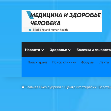
Новости
Здоровье
Болезни и лекарств
Поиск врача
Поиск клиники
Форумы
Лента
Главная
/
Без рубрики
/
«Центр иглотерапии: Восста