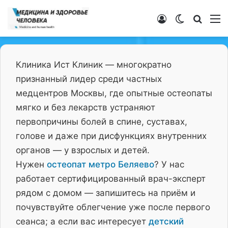
Войти
Switch ski
Искат
М
Клиника Ист Клиник — многократно
признанный лидер среди частных
медцентров Москвы, где опытные остеопаты
мягко и без лекарств устраняют
первопричины болей в спине, суставах,
голове и даже при дисфункциях внутренних
органов — у взрослых и детей.
Нужен
остеопат метро Беляево
? У нас
работает сертифицированный врач-эксперт
рядом с домом — запишитесь на приём и
почувствуйте облегчение уже после первого
сеанса; а если вас интересует
детский