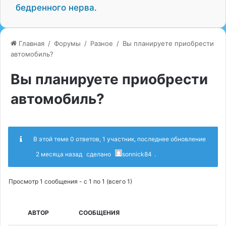
бедренного нерва
.
Главная
/
Форумы
/
Разное
/
Вы планируете приобрести
автомобиль?
Вы планируете приобрести
автомобиль?
В этой теме 0 ответов, 1 участник, последнее обновление
2 месяца назад
сделано
sonnick84
.
Просмотр 1 сообщения - с 1 по 1 (всего 1)
АВТОР
СООБЩЕНИЯ