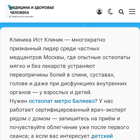
Войти
Switch ski
Искат
М
Клиника Ист Клиник — многократно
признанный лидер среди частных
медцентров Москвы, где опытные остеопаты
мягко и без лекарств устраняют
первопричины болей в спине, суставах,
голове и даже при дисфункциях внутренних
органов — у взрослых и детей.
Нужен
остеопат метро Беляево
? У нас
работает сертифицированный врач-эксперт
рядом с домом — запишитесь на приём и
почувствуйте облегчение уже после первого
сеанса; а если вас интересует
детский