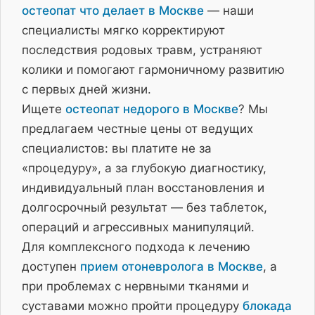
остеопат что делает в Москве
— наши
специалисты мягко корректируют
последствия родовых травм, устраняют
колики и помогают гармоничному развитию
с первых дней жизни.
Ищете
остеопат недорого в Москве
? Мы
предлагаем честные цены от ведущих
специалистов: вы платите не за
«процедуру», а за глубокую диагностику,
индивидуальный план восстановления и
долгосрочный результат — без таблеток,
операций и агрессивных манипуляций.
Для комплексного подхода к лечению
доступен
прием отоневролога в Москве
, а
при проблемах с нервными тканями и
суставами можно пройти процедуру
блокада