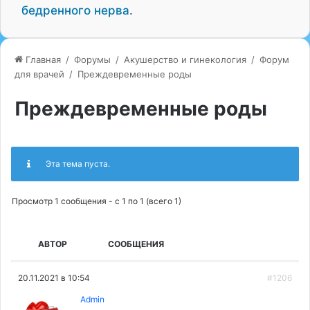
бедренного нерва
.
Главная
/
Форумы
/
Акушерство и гинекология
/
Форум
для врачей
/
Преждевременные роды
Преждевременные роды
Эта тема пуста.
Просмотр 1 сообщения - с 1 по 1 (всего 1)
АВТОР
СООБЩЕНИЯ
20.11.2021 в 10:54
#1206
Admin