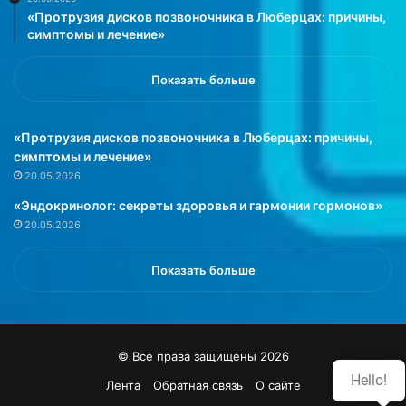
«Протрузия дисков позвоночника в Люберцах: причины,
симптомы и лечение»
Показать больше
«Протрузия дисков позвоночника в Люберцах: причины,
симптомы и лечение»
20.05.2026
«Эндокринолог: секреты здоровья и гармонии гормонов»
20.05.2026
Показать больше
© Все права защищены 2026
Hello!
Лента
Обратная связь
О сайте