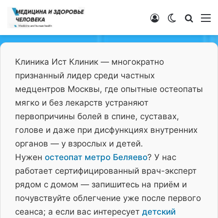
Войти
Switch ski
Искат
М
Клиника Ист Клиник — многократно
признанный лидер среди частных
медцентров Москвы, где опытные остеопаты
мягко и без лекарств устраняют
первопричины болей в спине, суставах,
голове и даже при дисфункциях внутренних
органов — у взрослых и детей.
Нужен
остеопат метро Беляево
? У нас
работает сертифицированный врач-эксперт
рядом с домом — запишитесь на приём и
почувствуйте облегчение уже после первого
сеанса; а если вас интересует
детский