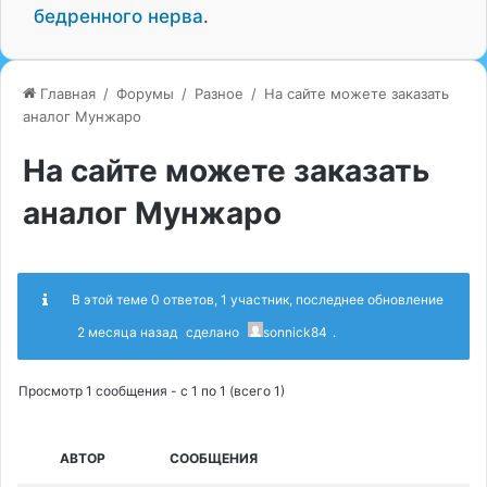
бедренного нерва
.
Главная
/
Форумы
/
Разное
/
На сайте можете заказать
аналог Мунжаро
На сайте можете заказать
аналог Мунжаро
В этой теме 0 ответов, 1 участник, последнее обновление
2 месяца назад
сделано
sonnick84
.
Просмотр 1 сообщения - с 1 по 1 (всего 1)
АВТОР
СООБЩЕНИЯ