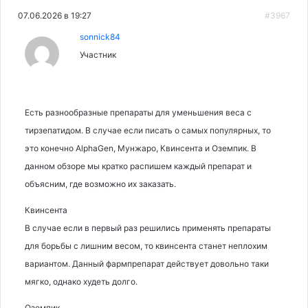
07.06.2026 в 19:27
#3967
sonnick84
Участник
Есть разнообразные препараты для уменьшения веса с
тирзепатидом. В случае если писать о самых популярных, то
это конечно AlphaGen, Мунжаро, Квинсента и Оземпик. В
данном обзоре мы кратко распишем каждый препарат и
объясним, где возможно их заказать.
Квинсента
В случае если в первый раз решились применять препараты
для борьбы с лишним весом, то квинсента станет неплохим
вариантом. Данный фармпрепарат действует довольно таки
мягко, однако худеть долго.
Оземпик