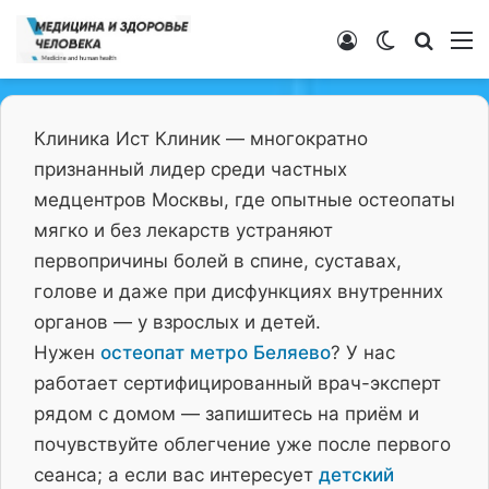
Войти
Switch ski
Искат
М
Клиника Ист Клиник — многократно
признанный лидер среди частных
медцентров Москвы, где опытные остеопаты
мягко и без лекарств устраняют
первопричины болей в спине, суставах,
голове и даже при дисфункциях внутренних
органов — у взрослых и детей.
Нужен
остеопат метро Беляево
? У нас
работает сертифицированный врач-эксперт
рядом с домом — запишитесь на приём и
почувствуйте облегчение уже после первого
сеанса; а если вас интересует
детский