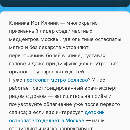
Клиника Ист Клиник — многократно
признанный лидер среди частных
медцентров Москвы, где опытные остеопаты
мягко и без лекарств устраняют
первопричины болей в спине, суставах,
голове и даже при дисфункциях внутренних
органов — у взрослых и детей.
Нужен
остеопат метро Беляево
? У нас
работает сертифицированный врач-эксперт
рядом с домом — запишитесь на приём и
почувствуйте облегчение уже после первого
сеанса; а если вас интересует
детский
остеопат что делает в Москве
— наши
специалисты мягко корректируют