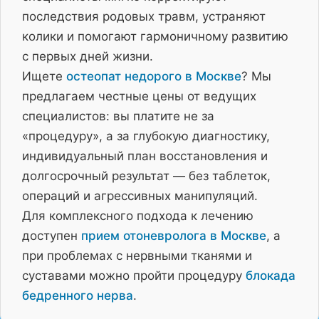
последствия родовых травм, устраняют
колики и помогают гармоничному развитию
с первых дней жизни.
Ищете
остеопат недорого в Москве
? Мы
предлагаем честные цены от ведущих
специалистов: вы платите не за
«процедуру», а за глубокую диагностику,
индивидуальный план восстановления и
долгосрочный результат — без таблеток,
операций и агрессивных манипуляций.
Для комплексного подхода к лечению
доступен
прием отоневролога в Москве
, а
при проблемах с нервными тканями и
суставами можно пройти процедуру
блокада
бедренного нерва
.