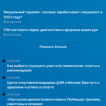
е
и
г
и
о
»
Мануальный терапевт: сколько зарабатывает специалист в
р
2023 году?
е
25.06.2026
б
УЗИ локтевого нерва: диагностика и здоровье ваших рук
е
23.06.2026
н
к
а
Показать больше
п
о
д
23.06.2026
Как выбрать хорошего узиста по гинекологии: советы и
н
рекомендации
а
д
23.06.2026
е
Центр спортивной медицины ДЗМ в Москве: Ваш путь к
ж
здоровью и успеху в спорте
н
20.05.2026
о
«Протрузия дисков позвоночника в Люберцах: причины,
й
симптомы и лечение»
з