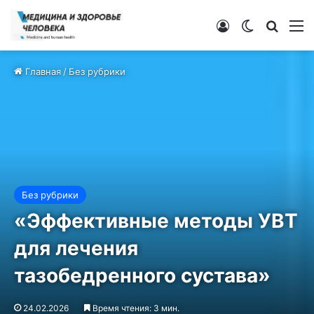
Войти
Switch ski
Искат
М
Главная
/
Без рубрики
Без рубрики
«Эффективные методы УВТ
для лечения
тазобедренного сустава»
24.02.2026
Время чтения: 3 мин.