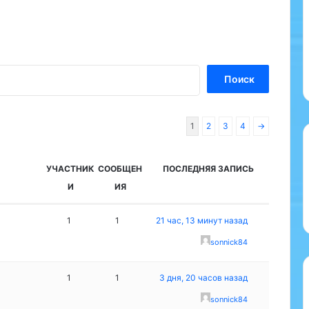
1
2
3
4
→
УЧАСТНИК
СООБЩЕН
ПОСЛЕДНЯЯ ЗАПИСЬ
И
ИЯ
1
1
21 час, 13 минут назад
sonnick84
1
1
3 дня, 20 часов назад
sonnick84