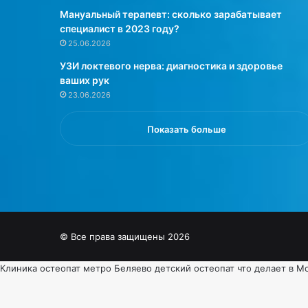
Мануальный терапевт: сколько зарабатывает
специалист в 2023 году?
25.06.2026
УЗИ локтевого нерва: диагностика и здоровье
ваших рук
23.06.2026
Показать больше
© Все права защищены 2026
Клиника
остеопат метро Беляево
детский остеопат что делает в М