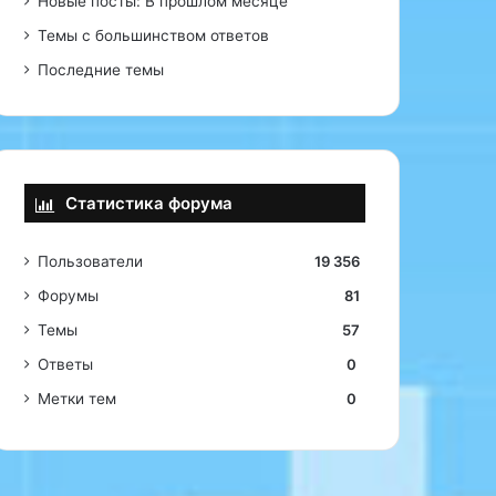
Новые посты: В прошлом месяце
Темы с большинством ответов
Последние темы
Статистика форума
Пользователи
19 356
Форумы
81
Темы
57
Ответы
0
Метки тем
0