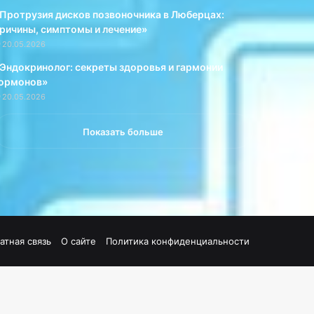
Протрузия дисков позвоночника в Люберцах:
ричины, симптомы и лечение»
20.05.2026
Эндокринолог: секреты здоровья и гармонии
ормонов»
20.05.2026
Показать больше
атная связь
О сайте
Политика конфиденциальности