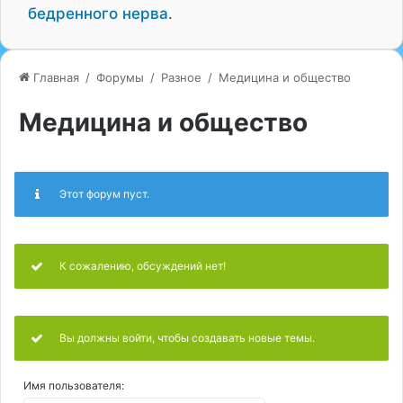
бедренного нерва
.
Главная
/
Форумы
/
Разное
/
Медицина и общество
Медицина и общество
Этот форум пуст.
К сожалению, обсуждений нет!
Вы должны войти, чтобы создавать новые темы.
Имя пользователя: