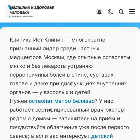
Войти
Switch ski
Искат
М
Клиника Ист Клиник — многократно
признанный лидер среди частных
медцентров Москвы, где опытные остеопаты
мягко и без лекарств устраняют
первопричины болей в спине, суставах,
голове и даже при дисфункциях внутренних
органов — у взрослых и детей.
Нужен
остеопат метро Беляево
? У нас
работает сертифицированный врач-эксперт
рядом с домом — запишитесь на приём и
почувствуйте облегчение уже после первого
сеанса; а если вас интересует
детский