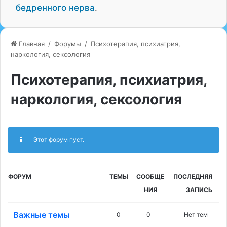
бедренного нерва
.
Главная
/
Форумы
/
Психотерапия, психиатрия,
наркология, сексология
Психотерапия, психиатрия,
наркология, сексология
Этот форум пуст.
ФОРУМ
ТЕМЫ
СООБЩЕ
ПОСЛЕДНЯЯ
НИЯ
ЗАПИСЬ
Важные темы
0
0
Нет тем