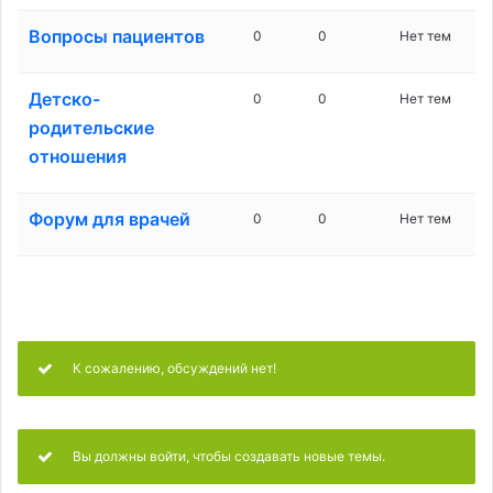
Вопросы пациентов
0
0
Нет тем
Детско-
0
0
Нет тем
родительские
отношения
Форум для врачей
0
0
Нет тем
К сожалению, обсуждений нет!
Вы должны войти, чтобы создавать новые темы.