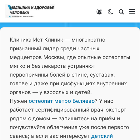
Войти
Switch ski
Искат
М
Клиника Ист Клиник — многократно
признанный лидер среди частных
медцентров Москвы, где опытные остеопаты
мягко и без лекарств устраняют
первопричины болей в спине, суставах,
голове и даже при дисфункциях внутренних
органов — у взрослых и детей.
Нужен
остеопат метро Беляево
? У нас
работает сертифицированный врач-эксперт
рядом с домом — запишитесь на приём и
почувствуйте облегчение уже после первого
сеанса; а если вас интересует
детский