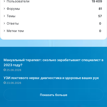
Пользователи
19 409
Форумы
81
Темы
57
Ответы
0
Метки тем
0
Мануальный терапевт: сколько зарабатывает специалист в
2023 году?
25.06.2026
УЗИ локтевого нерва: диагностика и здоровье ваших рук
23.06.2026
Показать больше