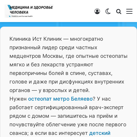
Войти
Switch ski
Искат
М
Клиника Ист Клиник — многократно
признанный лидер среди частных
медцентров Москвы, где опытные остеопаты
мягко и без лекарств устраняют
первопричины болей в спине, суставах,
голове и даже при дисфункциях внутренних
органов — у взрослых и детей.
Нужен
остеопат метро Беляево
? У нас
работает сертифицированный врач-эксперт
рядом с домом — запишитесь на приём и
почувствуйте облегчение уже после первого
сеанса; а если вас интересует
детский