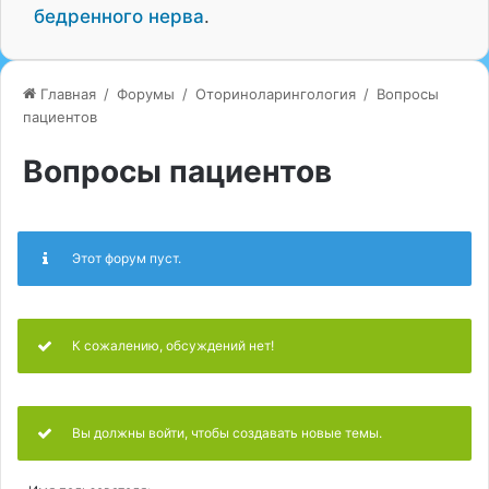
бедренного нерва
.
Главная
/
Форумы
/
Оториноларингология
/
Вопросы
пациентов
Вопросы пациентов
Этот форум пуст.
К сожалению, обсуждений нет!
Вы должны войти, чтобы создавать новые темы.