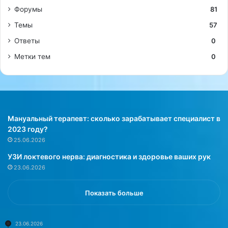
Форумы
81
Темы
57
Ответы
0
Метки тем
0
Мануальный терапевт: сколько зарабатывает специалист в
2023 году?
25.06.2026
УЗИ локтевого нерва: диагностика и здоровье ваших рук
23.06.2026
Показать больше
23.06.2026