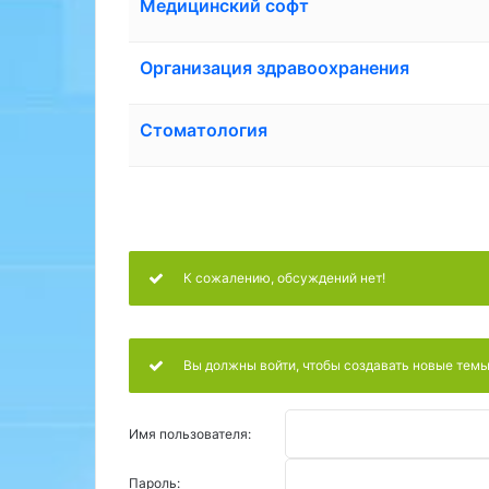
Медицинский софт
Организация здравоохранения
Стоматология
К сожалению, обсуждений нет!
Вы должны войти, чтобы создавать новые темы
Имя пользователя:
Пароль: