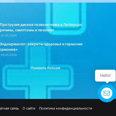
Протрузия дисков позвоночника в Люберцах:
ричины, симптомы и лечение»
20.05.2026
Эндокринолог: секреты здоровья и гармонии
ормонов»
20.05.2026
Показать больше
Hello!
Свяжитесь
с нами
атная связь
О сайте
Политика конфиденциальности