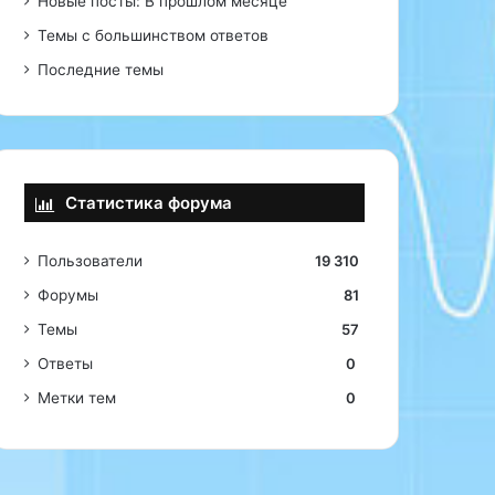
Новые посты: В прошлом месяце
Темы с большинством ответов
Последние темы
Статистика форума
Пользователи
19 310
Форумы
81
Темы
57
Ответы
0
Метки тем
0