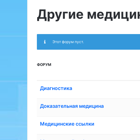
Другие медици
Этот форум пуст.
ФОРУМ
Диагностика
Доказательная медицина
Медицинские ссылки