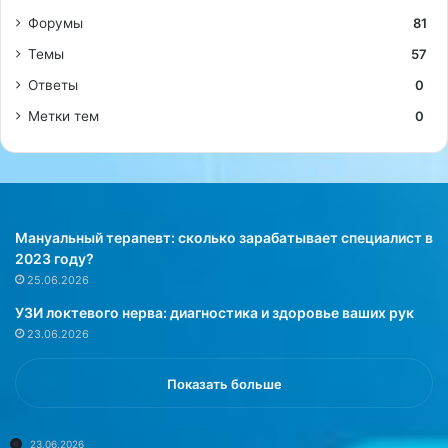
Форумы
81
Темы
57
Ответы
0
Метки тем
0
Мануальный терапевт: сколько зарабатывает специалист в
2023 году?
25.06.2026
УЗИ локтевого нерва: диагностика и здоровье ваших рук
23.06.2026
Показать больше
23.06.2026