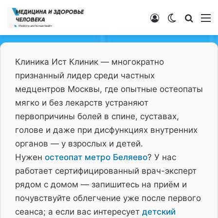
Войти
Switch ski
Искат
М
Клиника Ист Клиник — многократно
признанный лидер среди частных
медцентров Москвы, где опытные остеопаты
мягко и без лекарств устраняют
первопричины болей в спине, суставах,
голове и даже при дисфункциях внутренних
органов — у взрослых и детей.
Нужен
остеопат метро Беляево
? У нас
работает сертифицированный врач-эксперт
рядом с домом — запишитесь на приём и
почувствуйте облегчение уже после первого
сеанса; а если вас интересует
детский