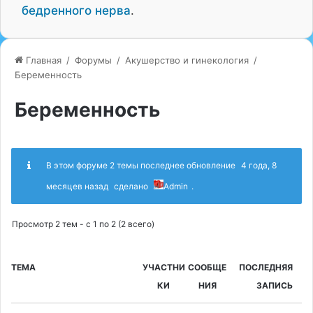
бедренного нерва
.
Главная
/
Форумы
/
Акушерство и гинекология
/
Беременность
Беременность
В этом форуме 2 темы последнее обновление
4 года, 8
месяцев назад
сделано
Admin
.
Просмотр 2 тем - с 1 по 2 (2 всего)
ТЕМА
УЧАСТНИ
СООБЩЕ
ПОСЛЕДНЯЯ
КИ
НИЯ
ЗАПИСЬ