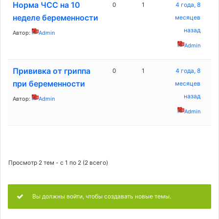
Норма ЧСС на 10
0
1
4 года, 8
неделе беременности
месяцев
назад
Автор:
Admin
Admin
Прививка от гриппа
0
1
4 года, 8
при беременности
месяцев
назад
Автор:
Admin
Admin
Просмотр 2 тем - с 1 по 2 (2 всего)
Вы должны войти, чтобы создавать новые темы.